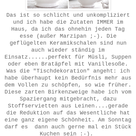
Das ist so schlicht und unkompliziert
und ich habe die Zutaten IMMER im
Haus, da ich das ohnehin jeden Tag
esse (außer Marzipan ;-). Die
geflügelten Keramikschalen sind nun
auch wieder ständig im
Einsatz......perfekt für Müsli, Suppen
oder eben Bratäpfel mit Vanillesoße.
Was die "Tischdekoration" angeht: ich
habe überhaupt kein Bedürfnis mehr aus
dem Vollen zu schöpfen, so wie früher.
Diese zarten Birkenzweige habe ich vom
Spaziergang mitgebracht, dazu
Stoffservietten aus Leinen....gerade
die Reduktion auf das Wesentliche hat
eine ganz eigene Schönheit. Am Sonntag
darf es dann auch gerne mal ein Stück
Kuchen sein :-).