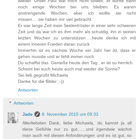
wieder. Unser Paul war noch nicht soweit, er durfte dann
noch einige Wochen bei uns bleiben. Es waren
anstrengende Wochen, aber ich wollte sie nicht
missen.....sie haben mir viel gebracht.
Er war lange Zeit mein Seelentröster in einer sehr schweren
Zeit und da war ich es ihm mehr als schuldig, ihn in seinen
letzten Wochen zu unterstützen.....heute denke ich mit
einem inneren Frieden daran zurück
Immerhin ist es nächste Woche ein Jahr her ist, dass er
gehen musste und er fehlt immer noch.
Du schaffst das. Genieße heute den Tag , er ist so herrlich.
Scheint bei euch heute auch mal wieder die Sonne?
Sei lieb gegrüßt Michaela
Danke für die Bilder ;-))
Antworten
Antworten
Jade
8. November 2015 um 09:33
Allerliebsten Dank, liebe Michaela, du kennst ja all
diese Gefühle nur zu gut.......und irgendwie wächst
man auch mit diesen Anforderungen und es ist gut, so