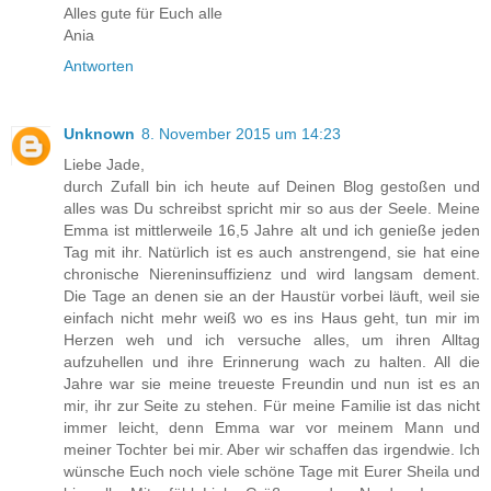
Alles gute für Euch alle
Ania
Antworten
Unknown
8. November 2015 um 14:23
Liebe Jade,
durch Zufall bin ich heute auf Deinen Blog gestoßen und
alles was Du schreibst spricht mir so aus der Seele. Meine
Emma ist mittlerweile 16,5 Jahre alt und ich genieße jeden
Tag mit ihr. Natürlich ist es auch anstrengend, sie hat eine
chronische Niereninsuffizienz und wird langsam dement.
Die Tage an denen sie an der Haustür vorbei läuft, weil sie
einfach nicht mehr weiß wo es ins Haus geht, tun mir im
Herzen weh und ich versuche alles, um ihren Alltag
aufzuhellen und ihre Erinnerung wach zu halten. All die
Jahre war sie meine treueste Freundin und nun ist es an
mir, ihr zur Seite zu stehen. Für meine Familie ist das nicht
immer leicht, denn Emma war vor meinem Mann und
meiner Tochter bei mir. Aber wir schaffen das irgendwie. Ich
wünsche Euch noch viele schöne Tage mit Eurer Sheila und