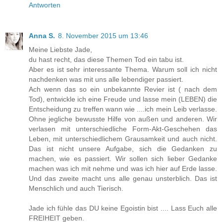
Antworten
Anna S.
8. November 2015 um 13:46
Meine Liebste Jade,
du hast recht, das diese Themen Tod ein tabu ist.
Aber es ist sehr interessante Thema. Warum soll ich nicht
nachdenken was mit uns alle lebendiger passiert.
Ach wenn das so ein unbekannte Revier ist ( nach dem
Tod), entwickle ich eine Freude und lasse mein (LEBEN) die
Entscheidung zu treffen wann wie ....ich mein Leib verlasse.
Ohne jegliche bewusste Hilfe von außen und anderen. Wir
verlasen mit unterschiedliche Form-Akt-Geschehen das
Leben, mit unterschiedlichem Grausamkeit und auch nicht.
Das ist nicht unsere Aufgabe, sich die Gedanken zu
machen, wie es passiert. Wir sollen sich lieber Gedanke
machen was ich mit nehme und was ich hier auf Erde lasse.
Und das zweite macht uns alle genau unsterblich. Das ist
Menschlich und auch Tierisch.
Jade ich fühle das DU keine Egoistin bist .... Lass Euch alle
FREIHEIT geben.