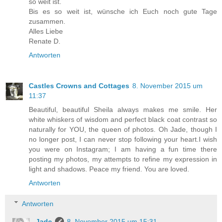
so weit ist.
Bis es so weit ist, wünsche ich Euch noch gute Tage
zusammen.
Alles Liebe
Renate D.
Antworten
Castles Crowns and Cottages
8. November 2015 um
11:37
Beautiful, beautiful Sheila always makes me smile. Her
white whiskers of wisdom and perfect black coat contrast so
naturally for YOU, the queen of photos. Oh Jade, though I
no longer post, I can never stop following your heart.I wish
you were on Instagram; I am having a fun time there
posting my photos, my attempts to refine my expression in
light and shadows. Peace my friend. You are loved.
Antworten
Antworten
Jade
8. November 2015 um 15:31