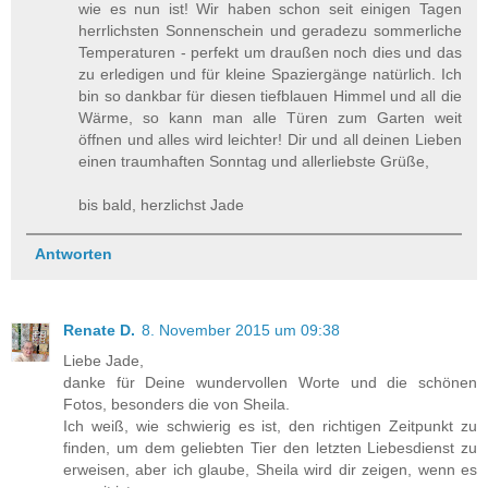
wie es nun ist! Wir haben schon seit einigen Tagen
herrlichsten Sonnenschein und geradezu sommerliche
Temperaturen - perfekt um draußen noch dies und das
zu erledigen und für kleine Spaziergänge natürlich. Ich
bin so dankbar für diesen tiefblauen Himmel und all die
Wärme, so kann man alle Türen zum Garten weit
öffnen und alles wird leichter! Dir und all deinen Lieben
einen traumhaften Sonntag und allerliebste Grüße,
bis bald, herzlichst Jade
Antworten
Renate D.
8. November 2015 um 09:38
Liebe Jade,
danke für Deine wundervollen Worte und die schönen
Fotos, besonders die von Sheila.
Ich weiß, wie schwierig es ist, den richtigen Zeitpunkt zu
finden, um dem geliebten Tier den letzten Liebesdienst zu
erweisen, aber ich glaube, Sheila wird dir zeigen, wenn es