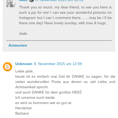
Thank you so much, my dear friend, to see you here is
such a joy for me! I can see your wonderful pictures on
Instagram but I can´t comment there........may be i´ll be
there one day! Have lovely sunday, with love & hugs,
Jade
Antworten
Unknown
8. November 2015 um 12:09
Liebe jade,
heute ist es einfach mal Zeit dir DANKE zu sagen, für die
vielen wundervollen Posts aus denen so viel Liebe und
Achtsamkeit spricht.
und auch DANKE für dein großes HERZ
Ich umarme euch beide
es wird so kommem wie es gut ist
Herzlichst
Barbara