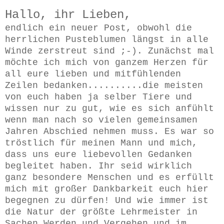
Hallo, ihr Lieben,
endlich ein neuer Post, obwohl die
herrlichen Pusteblumen längst in alle
Winde zerstreut sind ;-). Zunächst mal
möchte ich mich von ganzem Herzen für
all eure lieben und mitfühlenden
Zeilen bedanken..........die meisten
von euch haben ja selber Tiere und
wissen nur zu gut, wie es sich anfühlt
wenn man nach so vielen gemeinsamen
Jahren Abschied nehmen muss. Es war so
tröstlich für meinen Mann und mich,
dass uns eure liebevollen Gedanken
begleitet haben. Ihr seid wirklich
ganz besondere Menschen und es erfüllt
mich mit großer Dankbarkeit euch hier
begegnen zu dürfen! Und wie immer ist
die Natur der größte Lehrmeister in
Sachen Werden und Vergehen und im