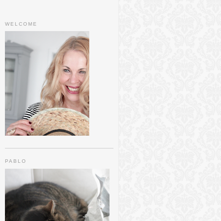
WELCOME
PABLO