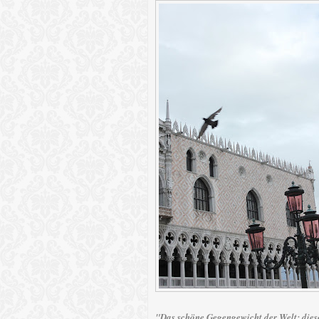
"Das schöne Gegengewicht der Welt: dies