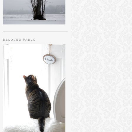
BELOVED PABLO