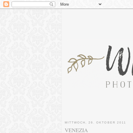
MITTWOCH, 26. OKTOBER 2011
VENEZIA