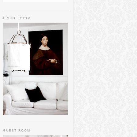
LIVING ROOM
GUEST ROOM