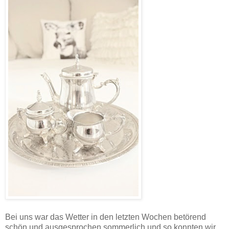
Bei uns war das Wetter in den letzten Wochen betörend
schön und ausgesprochen sommerlich und so konnten wir