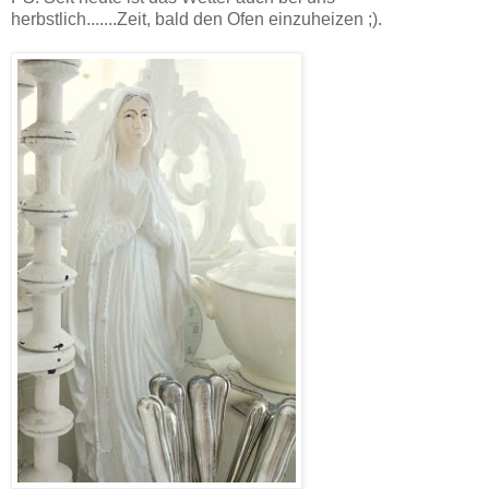
herbstlich.......Zeit, bald den Ofen einzuheizen ;).