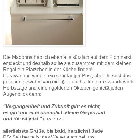
Die Madonna hab ich ebenfalls kürzlich auf dem Flohmarkt
entdeckt und deshalb sollte sie zusammen mit dem kleinen
Regal ein Plätzchen in der Küche finden!
Das war nun wieder ein sehr langer Post, aber ihr seid das
ja schon gewohnt von mir ;))......euch allen ganz wundervolle
Herbsttage und einen goldenen Oktober, genießt jeden
Augenblick denn:
"Vergangenheit und Zukunft gibt es nicht,
es gibt nur eine unendlich kleine Gegenwart
und die ist jetzt."
(Leo Tolstoi)
allerliebste Grüße, bis bald, herzlichst Jade
PS: Seit heute ist das Wetter auch bei uns