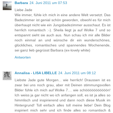
Barbara
24. Juni 2011 um 07:53
Liebe Jade
Wie immer, fühle ich mich in eine andere Welt versetzt. Das
Badezimmer ist genial schön geworden, obwohl es für mich
überhaupt nicht wie ein Jungsbadezimmer ausschaut. Es ist
herrlich romantisch :-). Sheila liegt ja auf Wolke 7 und so
entspannt sieht sie auch aus. Nun schau ich mir alle Bilder
noch einmal an und wünsche dir ein wunderschönes,
glückliches, romantisches und spannendes Wochenende,
sei ganz lieb gegrüsst Barbara (ex-lovely white)
Antworten
Annalisa - LISA LIBELLE
24. Juni 2011 um 08:12
Liebste Jade gute Morgen... wie herrlich! Draussen ist es
zwar bei uns noch grau, aber mit Deinen stimmungsvollen
Bilder fühle ich mich auf Wolke 7.... wie schööööööööööön!
Ich weiss ja gar nicht wo ich anfangen soll, es ist ja alles so
himmlisch und inspirierend und dann noch diese Musik im
Hintergrund! Toll einfach alles toll meine liebe! Dein Blog
inspiriert mich sehr und ich finde alles so romantisch &