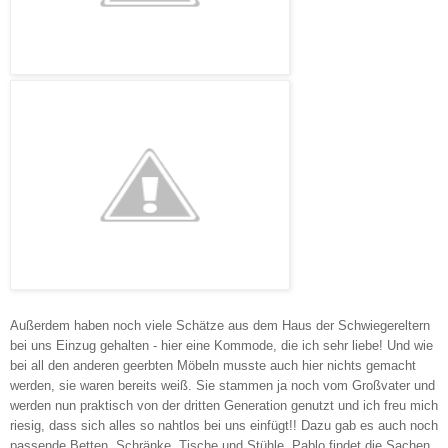
Außerdem haben noch viele Schätze aus dem Haus der Schwiegereltern
bei uns Einzug gehalten - hier eine Kommode, die ich sehr liebe! Und wie
bei all den anderen geerbten Möbeln musste auch hier nichts gemacht
werden, sie waren bereits weiß. Sie stammen ja noch vom Großvater und
werden nun praktisch von der dritten Generation genutzt und ich freu mich
riesig, dass sich alles so nahtlos bei uns einfügt!! Dazu gab es auch noch
passende Betten, Schränke, Tische und Stühle. Pablo findet die Sachen