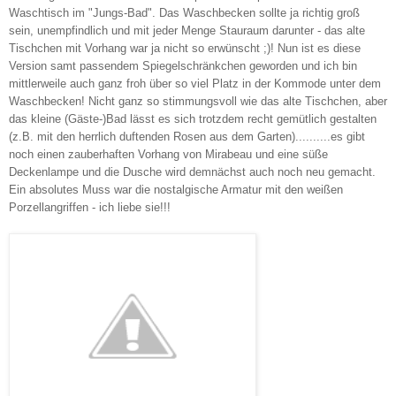
Waschtisch im "Jungs-Bad". Das Waschbecken sollte ja richtig groß
sein, unempfindlich und mit jeder Menge Stauraum darunter - das alte
Tischchen mit Vorhang war ja nicht so erwünscht ;)! Nun ist es diese
Version samt passendem Spiegelschränkchen geworden und ich bin
mittlerweile auch ganz froh über so viel Platz in der Kommode unter dem
Waschbecken! Nicht ganz so stimmungsvoll wie das alte Tischchen, aber
das kleine (Gäste-)Bad lässt es sich trotzdem recht gemütlich gestalten
(z.B. mit den herrlich duftenden Rosen aus dem Garten)..........es gibt
noch einen zauberhaften Vorhang von Mirabeau und eine süße
Deckenlampe und die Dusche wird demnächst auch noch neu gemacht.
Ein absolutes Muss war die nostalgische Armatur mit den weißen
Porzellangriffen - ich liebe sie!!!