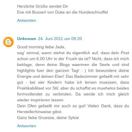
Herzliche Grüße sendet Dir
Eve mit Busserl von Duke an die Hundeschnuffel
Antworten
Unknown
24. Juni 2011 um 09:20
Good morning liebe Jade,
sag' einmal, wann stehst du eigentlich auf, dass dein Post
schon um 6.00 Uhr in der Frueh da ist? Nicht, dass ich mich
beklage, denn deine Blogs waermen die Seele und sind
highlights fuer den ganzen Tag! : ) Ich bewundere deine
Energie und deinen Elan! Das Badezimmer gefaellt mir sehr
gut - bei vier Kindern habe ich lernen muessen, dass
Praktikabilitaet vor Stil, aber du schaffst es muehelos beides
formvollendet zu verbinden. Da werde ich mich gleich
wieder inspirieren lassen.
Dein Ofen gefaellt mir auch so gut! Vielen Dank, dass du
Herstellerhinweise gibst.
Ganz liebe Gruesse, deine Sylvie
Antworten