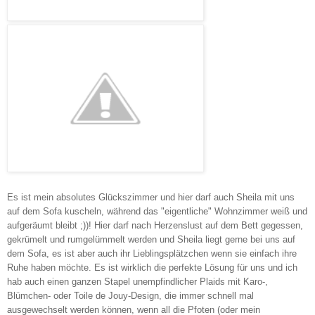
Es ist mein absolutes Glückszimmer und hier darf auch Sheila mit uns
auf dem Sofa kuscheln, während das "eigentliche" Wohnzimmer weiß und
aufgeräumt bleibt ;))! Hier darf nach Herzenslust auf dem Bett gegessen,
gekrümelt und rumgelümmelt werden und Sheila liegt gerne bei uns auf
dem Sofa, es ist aber auch ihr Lieblingsplätzchen wenn sie einfach ihre
Ruhe haben möchte. Es ist wirklich die perfekte Lösung für uns und ich
hab auch einen ganzen Stapel unempfindlicher Plaids mit Karo-,
Blümchen- oder Toile de Jouy-Design, die immer schnell mal
ausgewechselt werden können, wenn all die Pfoten (oder mein