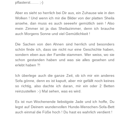
pflasterst........ ;-)
Aber es sieht so herrlich bei Dir aus, ein Zuhause wie in den
Wolken ! Und wenn ich mir die Bilder von der platten Sheila
ansehe, dan muss es auch seeeehr gemütlich sein ! Also
mein Zimmer ist ja das Sheilazimmer, denn ich brauche
auch Morgens Sonne und viel Gemütlichkeit !
Die Sachen von den Ahnen sind herrlich und besonders
schön finde ich, dass sie nicht nur eine Geschichte haben,
sondern eben aus der Familie stammen. Wer weiss, wo sie
schon gestanden haben und was sie alles gesehen und
erlebt haben ?!
Ich überlege auch die ganze Zeit, ob ich mir ein anderes
Sofa gönne, denn es ist kaputt, aber mir gefällt noch keines
so richtig, also dachte ich daran, mir ein oder 2 Betten
reinzustellen :-) Mal sehen, was es wird.
Es ist nun Wochenende liebstigste Jade und ich hoffe, Du
legst auf Deinem wundervollen Hunde-Menschen-Sofa-Bett
auch einmal die Füße hoch ! Du hast es wahrlich verdient !