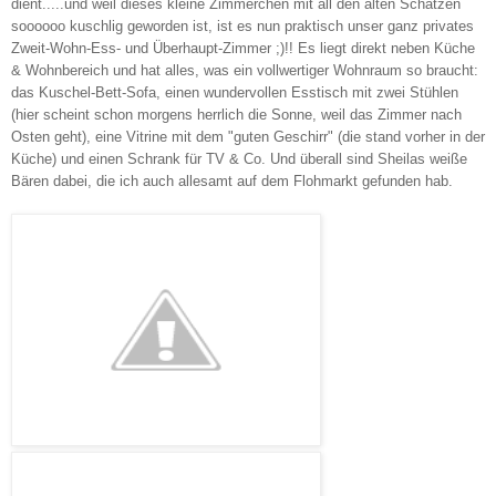
dient.....und weil dieses kleine Zimmerchen mit all den alten Schätzen
soooooo kuschlig geworden ist, ist es nun praktisch unser ganz privates
Zweit-Wohn-Ess- und Überhaupt-Zimmer ;)!! Es liegt direkt neben Küche
& Wohnbereich und hat alles, was ein vollwertiger Wohnraum so braucht:
das Kuschel-Bett-Sofa, einen wundervollen Esstisch mit zwei Stühlen
(hier scheint schon morgens herrlich die Sonne, weil das Zimmer nach
Osten geht), eine Vitrine mit dem "guten Geschirr" (die stand vorher in der
Küche) und einen Schrank für TV & Co. Und überall sind Sheilas weiße
Bären dabei, die ich auch allesamt auf dem Flohmarkt gefunden hab.