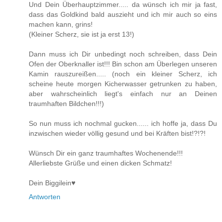
Und Dein Überhauptzimmer..... da wünsch ich mir ja fast,
dass das Goldkind bald auszieht und ich mir auch so eins
machen kann, grins!
(Kleiner Scherz, sie ist ja erst 13!)
Dann muss ich Dir unbedingt noch schreiben, dass Dein
Ofen der Oberknaller ist!!! Bin schon am Überlegen unseren
Kamin rauszureißen..... (noch ein kleiner Scherz, ich
scheine heute morgen Kicherwasser getrunken zu haben,
aber wahrscheinlich liegt's einfach nur an Deinen
traumhaften Bildchen!!!)
So nun muss ich nochmal gucken...... ich hoffe ja, dass Du
inzwischen wieder völlig gesund und bei Kräften bist!?!?!
Wünsch Dir ein ganz traumhaftes Wochenende!!!
Allerliebste Grüße und einen dicken Schmatz!
Dein Biggilein♥
Antworten