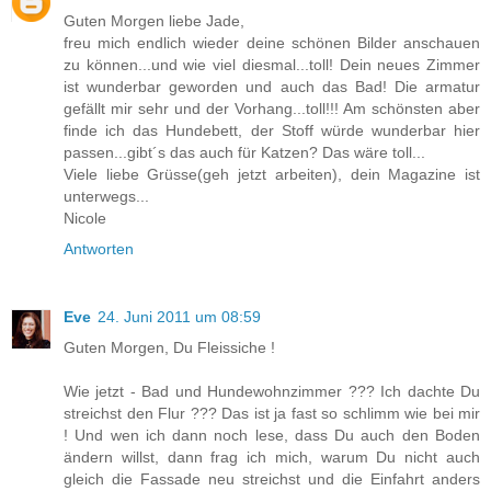
Guten Morgen liebe Jade,
freu mich endlich wieder deine schönen Bilder anschauen
zu können...und wie viel diesmal...toll! Dein neues Zimmer
ist wunderbar geworden und auch das Bad! Die armatur
gefällt mir sehr und der Vorhang...toll!!! Am schönsten aber
finde ich das Hundebett, der Stoff würde wunderbar hier
passen...gibt´s das auch für Katzen? Das wäre toll...
Viele liebe Grüsse(geh jetzt arbeiten), dein Magazine ist
unterwegs...
Nicole
Antworten
Eve
24. Juni 2011 um 08:59
Guten Morgen, Du Fleissiche !
Wie jetzt - Bad und Hundewohnzimmer ??? Ich dachte Du
streichst den Flur ??? Das ist ja fast so schlimm wie bei mir
! Und wen ich dann noch lese, dass Du auch den Boden
ändern willst, dann frag ich mich, warum Du nicht auch
gleich die Fassade neu streichst und die Einfahrt anders