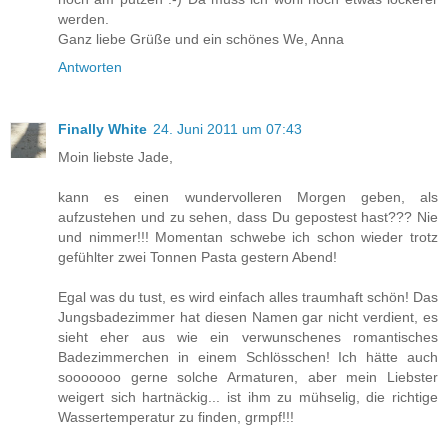
werden.
Ganz liebe Grüße und ein schönes We, Anna
Antworten
Finally White
24. Juni 2011 um 07:43
Moin liebste Jade,
kann es einen wundervolleren Morgen geben, als
aufzustehen und zu sehen, dass Du gepostest hast??? Nie
und nimmer!!! Momentan schwebe ich schon wieder trotz
gefühlter zwei Tonnen Pasta gestern Abend!
Egal was du tust, es wird einfach alles traumhaft schön! Das
Jungsbadezimmer hat diesen Namen gar nicht verdient, es
sieht eher aus wie ein verwunschenes romantisches
Badezimmerchen in einem Schlösschen! Ich hätte auch
sooooooo gerne solche Armaturen, aber mein Liebster
weigert sich hartnäckig... ist ihm zu mühselig, die richtige
Wassertemperatur zu finden, grmpf!!!