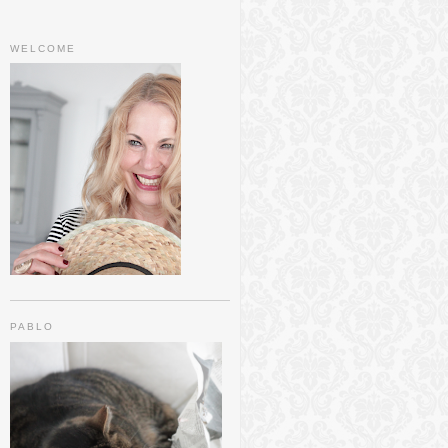
WELCOME
PABLO