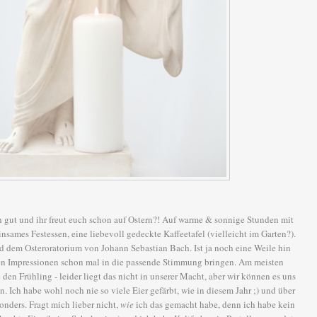
ch gut und ihr freut euch schon auf Ostern?! Auf warme & sonnige Stunden mit
nsames Festessen, eine liebevoll gedeckte Kaffeetafel (vielleicht im Garten?).
d dem Osteroratorium von Johann Sebastian Bach. Ist ja noch eine Weile hin
nen Impressionen schon mal in die passende Stimmung bringen. Am meisten
den Frühling - leider liegt das nicht in unserer Macht, aber wir können es uns
Ich habe wohl noch nie so viele Eier gefärbt, wie in diesem Jahr ;) und über
onders. Fragt mich lieber nicht,
wie
ich das gemacht habe, denn ich habe kein