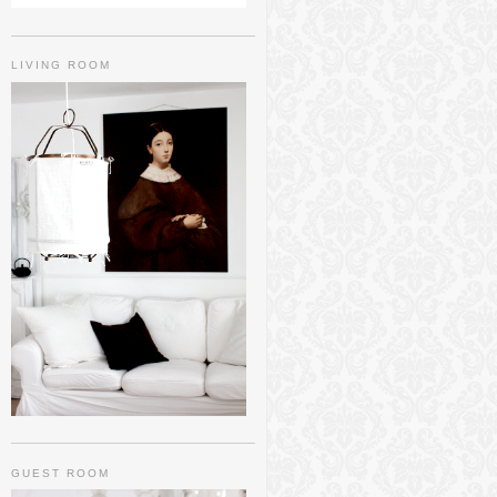
LIVING ROOM
GUEST ROOM