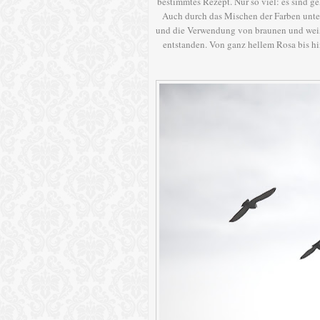
bestimmtes Rezept. Nur so viel: es sind ge
Auch durch das Mischen der Farben unter
und die Verwendung von braunen und weiß
entstanden. Von ganz hellem Rosa bis hi