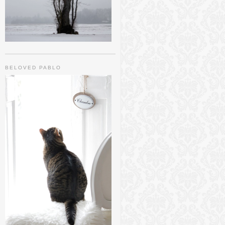
BELOVED PABLO