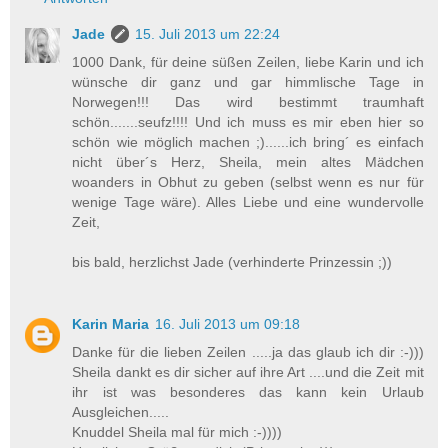
Jade
15. Juli 2013 um 22:24
1000 Dank, für deine süßen Zeilen, liebe Karin und ich
wünsche dir ganz und gar himmlische Tage in
Norwegen!!! Das wird bestimmt traumhaft
schön.......seufz!!!! Und ich muss es mir eben hier so
schön wie möglich machen ;)......ich bring´ es einfach
nicht über´s Herz, Sheila, mein altes Mädchen
woanders in Obhut zu geben (selbst wenn es nur für
wenige Tage wäre). Alles Liebe und eine wundervolle
Zeit,
bis bald, herzlichst Jade (verhinderte Prinzessin ;))
Karin Maria
16. Juli 2013 um 09:18
Danke für die lieben Zeilen .....ja das glaub ich dir :-)))
Sheila dankt es dir sicher auf ihre Art ....und die Zeit mit
ihr ist was besonderes das kann kein Urlaub
Ausgleichen.....
Knuddel Sheila mal für mich :-))))