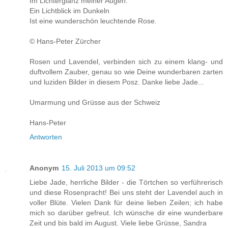
Im Lichterglanz meiner Augen.
Ein Lichtblick im Dunkeln
Ist eine wunderschön leuchtende Rose.
© Hans-Peter Zürcher
Rosen und Lavendel, verbinden sich zu einem klang- und
duftvollem Zauber, genau so wie Deine wunderbaren zarten
und luziden Bilder in diesem Posz. Danke liebe Jade...
Umarmung und Grüsse aus der Schweiz
Hans-Peter
Antworten
Anonym
15. Juli 2013 um 09:52
Liebe Jade, herrliche Bilder - die Törtchen so verführerisch
und diese Rosenpracht! Bei uns steht der Lavendel auch in
voller Blüte. Vielen Dank für deine lieben Zeilen; ich habe
mich so darüber gefreut. Ich wünsche dir eine wunderbare
Zeit und bis bald im August. Viele liebe Grüsse, Sandra