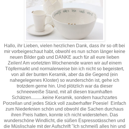
Hallo, ihr Lieben, vielen herzlichen Dank, dass ihr so oft bei
mir vorbeigeschaut habt, obwohl es nun schon länger keine
neuen Bilder gab und DANKE auch für all eure lieben
Zeilen! Am vorletzten Wochenende waren wir auf einem
Töpfermarkt und normalerweise bin ich nicht so begeistert,
von all der bunten Keramik, aber da die Gegend (ein
nahegelegenes Kloster) so wunderschön ist, gehe ich
trotzdem gerne hin. Und plötzlich war da dieser
schneeweiße Stand, mit all diesen traumhaften
Schätzen..........keine Keramik, sondern hauchzartes
Porzellan und jedes Stück voll zauberhafter Poesie! Einfach
zum Niederknien schön und obwohl die Sachen durchaus
ihren Preis hatten, konnte ich nicht widerstehen. Das
wunderschöne Windlicht, die süßen Espressotässchen und
die Müslischale mit der Aufschrift "Ich schmeiß alles hin und