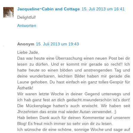
Jacqueline~Cabin and Cottage
15. Juli 2013 um 16:41
Delightful!
Antworten
Anonym
15. Juli 2013 um 19:43
Liebe Jade,
Das war heute eine Überraschung einen neuen Post bei dir
lesen zu dürfen. Und er kommt mir gerade so recht!! Ich
hatte heute so einen blöden und anstrengenden Tag und
deine wunderbaren, leichten Bilder haben mir gerade die
Laune gehoben. Du hast einfach ein ganz tolles Gespür für
Ästhetik!
Wir waren letzte Woche in deiner Gegend unterwegs und
ich hab ganz fest an dich gedacht.mwunderschön ist's dort!
Die Mückenplage hatten's auch erwischt. Wir haben seit
Jhrzehnten das erste mal wieder Autan verwendet. ;)
Hab lieben Dank auch für deinen Kommentar auf unserem
Blog! Es freut mich immer so sehr von dir zu lesen.
Ich wünsche dir eine schöne, sonnige Woche und sage auf