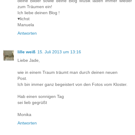
deine Bilder sowie deine Blog Musik laden immer wieder
zum Träumen ein!
Ich liebe deinen Blog !
♥lichst
Manuela
Antworten
lille weiß
15. Juli 2013 um 13:16
Liebe Jade,
wie in einem Traum träumt man durch deinen neuen
Post.
Ich bin immer ganz begeistert von den Fotos vom Kloster.
Hab einen sonnigen Tag
sei lieb gegrüßt
Monika
Antworten