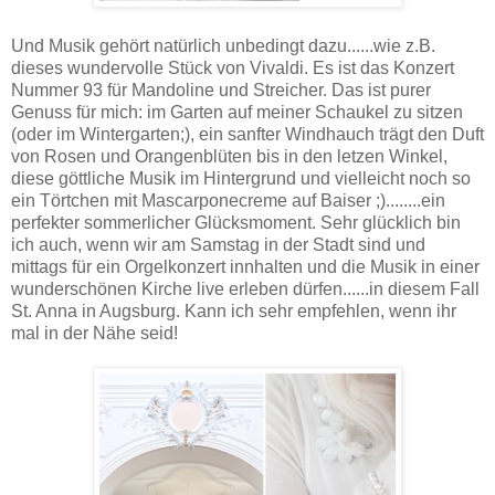
Und Musik gehört natürlich unbedingt dazu......wie z.B.
dieses wundervolle Stück von Vivaldi. Es ist das Konzert
Nummer 93 für Mandoline und Streicher. Das ist purer
Genuss für mich: im Garten auf meiner Schaukel zu sitzen
(oder im Wintergarten;), ein sanfter Windhauch trägt den Duft
von Rosen und Orangenblüten bis in den letzen Winkel,
diese göttliche Musik im Hintergrund und vielleicht noch so
ein Törtchen mit Mascarponecreme auf Baiser ;)........ein
perfekter sommerlicher Glücksmoment. Sehr glücklich bin
ich auch, wenn wir am Samstag in der Stadt sind und
mittags für ein Orgelkonzert innhalten und die Musik in einer
wunderschönen Kirche live erleben dürfen......in diesem Fall
St. Anna in Augsburg. Kann ich sehr empfehlen, wenn ihr
mal in der Nähe seid!