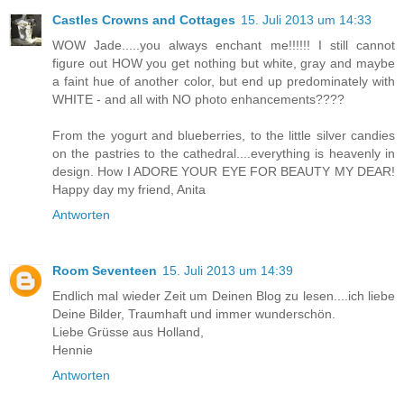
Castles Crowns and Cottages
15. Juli 2013 um 14:33
WOW Jade.....you always enchant me!!!!!! I still cannot
figure out HOW you get nothing but white, gray and maybe
a faint hue of another color, but end up predominately with
WHITE - and all with NO photo enhancements????
From the yogurt and blueberries, to the little silver candies
on the pastries to the cathedral....everything is heavenly in
design. How I ADORE YOUR EYE FOR BEAUTY MY DEAR!
Happy day my friend, Anita
Antworten
Room Seventeen
15. Juli 2013 um 14:39
Endlich mal wieder Zeit um Deinen Blog zu lesen....ich liebe
Deine Bilder, Traumhaft und immer wunderschön.
Liebe Grüsse aus Holland,
Hennie
Antworten