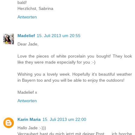
bald!
Herzlichst, Sabrina
Antworten
Madelief
15. Juli 2013 um 20:55
Dear Jade,
Love the pieces of white porcelain you bought! They look
like they were made especially for you :-)
Wishing you a lovely week. Hopefully it's beautiful weather
in Bayern too and you will be able to enjoy the outdoors!
Madelief x
Antworten
Karin Maria
15. Juli 2013 um 22:00
Hallo Jade :-)))
Verzaubert hast du mich jetzt mit deiner Post .....ich horche