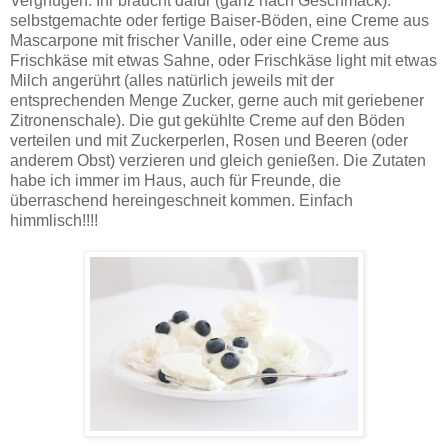
Vergnügen. Ihr braucht dafür (ganz nach Geschmack):
selbstgemachte oder fertige Baiser-Böden, eine Creme aus
Mascarpone mit frischer Vanille, oder eine Creme aus
Frischkäse mit etwas Sahne, oder Frischkäse light mit etwas
Milch angerührt (alles natürlich jeweils mit der
entsprechenden Menge Zucker, gerne auch mit geriebener
Zitronenschale). Die gut gekühlte Creme auf den Böden
verteilen und mit Zuckerperlen, Rosen und Beeren (oder
anderem Obst) verzieren und gleich genießen. Die Zutaten
habe ich immer im Haus, auch für Freunde, die
überraschend hereingeschneit kommen. Einfach
himmlisch!!!!