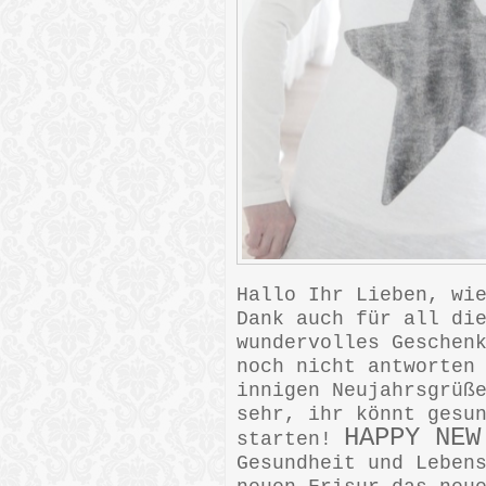
Hallo Ihr Lieben, wi
Dank auch für all di
wundervolles Geschen
noch nicht antworten
innigen Neujahrsgrüß
sehr, ihr könnt gesu
HAPPY NE
starten!
Gesundheit und Leben