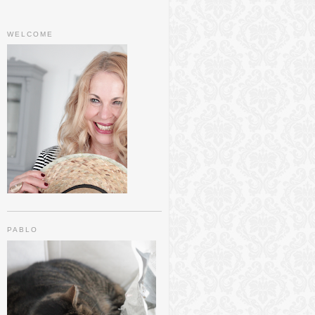
WELCOME
PABLO