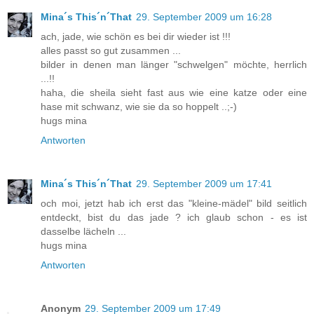
Mina´s This´n´That
29. September 2009 um 16:28
ach, jade, wie schön es bei dir wieder ist !!!
alles passt so gut zusammen ...
bilder in denen man länger "schwelgen" möchte, herrlich
...!!
haha, die sheila sieht fast aus wie eine katze oder eine
hase mit schwanz, wie sie da so hoppelt ..;-)
hugs mina
Antworten
Mina´s This´n´That
29. September 2009 um 17:41
och moi, jetzt hab ich erst das "kleine-mädel" bild seitlich
entdeckt, bist du das jade ? ich glaub schon - es ist
dasselbe lächeln ...
hugs mina
Antworten
Anonym
29. September 2009 um 17:49