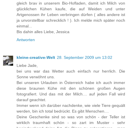
gleich brav in unserem Bio-Hofladen, damit ich Milch von
glücklichen Kühen kaufe, die auf Weiden und unter
Artgenossen ihr Leben verbringen dürfen ( alles andere ist
ja unvorstellbar schrecklich ! ). Ich melde mich später noch
einmal...
Bis dahin alles Liebe, Jessica
Antworten
kleine-creative-Welt
28. September 2009 um 13:02
Liebe Jade,
bei uns war das Wetter auch einfach nur herrlich. Die
Sonne verwöhnt uns.
Bei unseren Urlauben in Österreich habe ich auch immer
diese braunen Kühe mit den schönen großen Augen
fotografiert. Und das mit der Milch.... auf jeden Fall wird
darauf geachtet.
Immer wenn ich darüber nachdenke, wie viele Tiere gequält
werden, bin ich total bedrückt. Es gibt Menschen....
Deine Geschenke sind so was von schön - der Teller ist
wirklich traumhaft schön - so zart im Muster - sehr