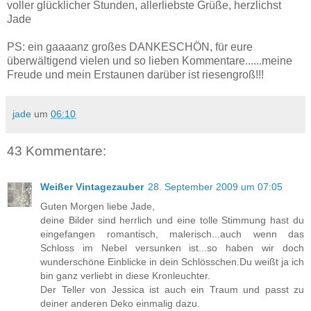
voller glücklicher Stunden, allerliebste Grüße, herzlichst
Jade
PS: ein gaaaanz großes DANKESCHÖN, für eure
überwältigend vielen und so lieben Kommentare......meine
Freude und mein Erstaunen darüber ist riesengroß!!!
jade
um
06:10
43 Kommentare:
Weißer Vintagezauber
28. September 2009 um 07:05
Guten Morgen liebe Jade,
deine Bilder sind herrlich und eine tolle Stimmung hast du
eingefangen romantisch, malerisch...auch wenn das
Schloss im Nebel versunken ist...so haben wir doch
wunderschöne Einblicke in dein Schlösschen.Du weißt ja ich
bin ganz verliebt in diese Kronleuchter.
Der Teller von Jessica ist auch ein Traum und passt zu
deiner anderen Deko einmalig dazu.