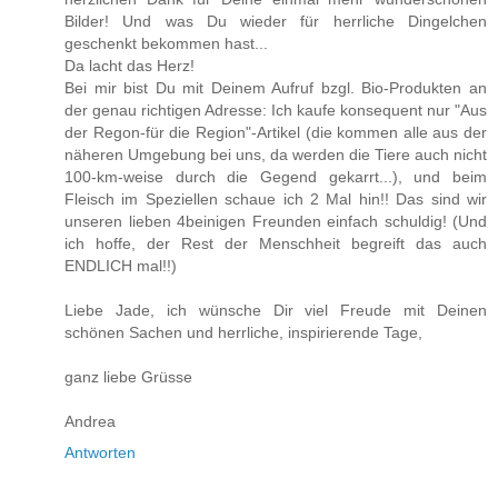
Bilder! Und was Du wieder für herrliche Dingelchen
geschenkt bekommen hast...
Da lacht das Herz!
Bei mir bist Du mit Deinem Aufruf bzgl. Bio-Produkten an
der genau richtigen Adresse: Ich kaufe konsequent nur "Aus
der Regon-für die Region"-Artikel (die kommen alle aus der
näheren Umgebung bei uns, da werden die Tiere auch nicht
100-km-weise durch die Gegend gekarrt...), und beim
Fleisch im Speziellen schaue ich 2 Mal hin!! Das sind wir
unseren lieben 4beinigen Freunden einfach schuldig! (Und
ich hoffe, der Rest der Menschheit begreift das auch
ENDLICH mal!!)
Liebe Jade, ich wünsche Dir viel Freude mit Deinen
schönen Sachen und herrliche, inspirierende Tage,
ganz liebe Grüsse
Andrea
Antworten