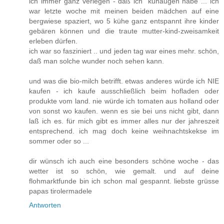
ich immer ganz verlegen - daß ich "kuhaugen"habe ... ich
war letzte woche mit meinen beiden mädchen auf eine
bergwiese spaziert, wo 5 kühe ganz entspannt ihre kinder
gebären können und die traute mutter-kind-zweisamkeit
erleben dürfen.
ich war so fasziniert .. und jeden tag war eines mehr. schön,
daß man solche wunder noch sehen kann.
und was die bio-milch betrifft. etwas anderes würde ich NIE
kaufen - ich kaufe ausschließlich beim hofladen oder
produkte vom land. nie würde ich tomaten aus holland oder
von sonst wo kaufen. wenn es sie bei uns nicht gibt, dann
laß ich es. für mich gibt es immer alles nur der jahreszeit
entsprechend. ich mag doch keine weihnachtskekse im
sommer oder so ...
dir wünsch ich auch eine besonders schöne woche - das
wetter ist so schön, wie gemalt. und auf deine
flohmarktfunde bin ich schon mal gespannt. liebste grüsse
papas tirolermadele
Antworten