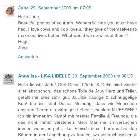
June
29. September 2009 um 07:05
Hello Jade,
Beautiful photos of your trip. Wonderful time you must have
had. I love cows and I do love all they give of themselves to
make our lives better. What would we do without them?!
Hugs,
June
Antworten
Annalisa - LISA LIBELLE
29. September 2009 um 08:15
Hallo liebste Jade! Ohh Deine Fünde & Deko sind wieder
allerliebst schön...das schöne Toile de Jouy Herz und Teller,
gefällt mir alles sehr gut. Ja...die traurige & schnuggelige
Kuh! Ich bin total Deiner Meinung, dass wir Menschen
unseren Tieren ein würdiges Leben schenken MUESSEN!!!
Ich bin immer im Kampf mit meiner Familie & Freunde, die
das nicht immer verstehen. Mein Mann & ich versuchen
immer, wenn es geht, das Fleisch & co. bei uns bei den
Bäuern in der Umgebung zu kaufen, wo wir auch wissen &