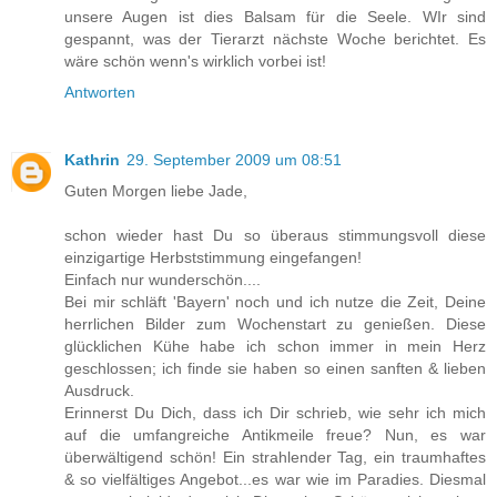
unsere Augen ist dies Balsam für die Seele. WIr sind
gespannt, was der Tierarzt nächste Woche berichtet. Es
wäre schön wenn's wirklich vorbei ist!
Antworten
Kathrin
29. September 2009 um 08:51
Guten Morgen liebe Jade,
schon wieder hast Du so überaus stimmungsvoll diese
einzigartige Herbststimmung eingefangen!
Einfach nur wunderschön....
Bei mir schläft 'Bayern' noch und ich nutze die Zeit, Deine
herrlichen Bilder zum Wochenstart zu genießen. Diese
glücklichen Kühe habe ich schon immer in mein Herz
geschlossen; ich finde sie haben so einen sanften & lieben
Ausdruck.
Erinnerst Du Dich, dass ich Dir schrieb, wie sehr ich mich
auf die umfangreiche Antikmeile freue? Nun, es war
überwältigend schön! Ein strahlender Tag, ein traumhaftes
& so vielfältiges Angebot...es war wie im Paradies. Diesmal