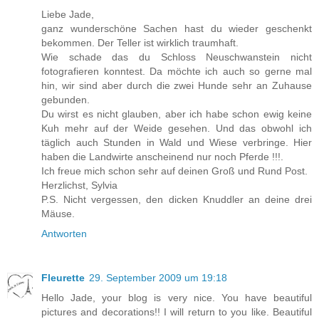
Liebe Jade,
ganz wunderschöne Sachen hast du wieder geschenkt
bekommen. Der Teller ist wirklich traumhaft.
Wie schade das du Schloss Neuschwanstein nicht
fotografieren konntest. Da möchte ich auch so gerne mal
hin, wir sind aber durch die zwei Hunde sehr an Zuhause
gebunden.
Du wirst es nicht glauben, aber ich habe schon ewig keine
Kuh mehr auf der Weide gesehen. Und das obwohl ich
täglich auch Stunden in Wald und Wiese verbringe. Hier
haben die Landwirte anscheinend nur noch Pferde !!!.
Ich freue mich schon sehr auf deinen Groß und Rund Post.
Herzlichst, Sylvia
P.S. Nicht vergessen, den dicken Knuddler an deine drei
Mäuse.
Antworten
Fleurette
29. September 2009 um 19:18
Hello Jade, your blog is very nice. You have beautiful
pictures and decorations!! I will return to you like. Beautiful