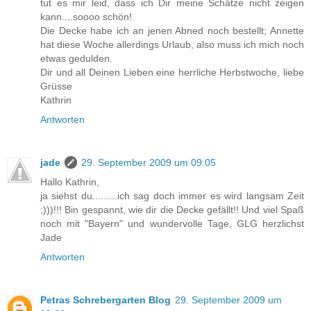
tut es mir leid, dass ich Dir meine Schätze nicht zeigen
kann....soooo schön!
Die Decke habe ich an jenen Abned noch bestellt; Annette
hat diese Woche allerdings Urlaub, also muss ich mich noch
etwas gedulden.
Dir und all Deinen Lieben eine herrliche Herbstwoche, liebe
Grüsse
Kathrin
Antworten
jade
29. September 2009 um 09:05
Hallo Kathrin,
ja siehst du.........ich sag doch immer es wird langsam Zeit
;)))!!! Bin gespannt, wie dir die Decke gefällt!! Und viel Spaß
noch mit "Bayern" und wundervolle Tage, GLG herzlichst
Jade
Antworten
Petras Schrebergarten Blog
29. September 2009 um