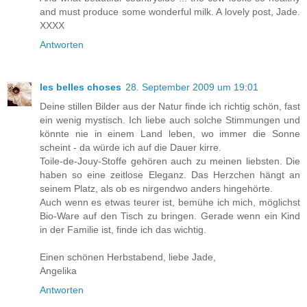
and must produce some wonderful milk. A lovely post, Jade.
XXXX
Antworten
les belles choses
28. September 2009 um 19:01
Deine stillen Bilder aus der Natur finde ich richtig schön, fast
ein wenig mystisch. Ich liebe auch solche Stimmungen und
könnte nie in einem Land leben, wo immer die Sonne
scheint - da würde ich auf die Dauer kirre.
Toile-de-Jouy-Stoffe gehören auch zu meinen liebsten. Die
haben so eine zeitlose Eleganz. Das Herzchen hängt an
seinem Platz, als ob es nirgendwo anders hingehörte.
Auch wenn es etwas teurer ist, bemühe ich mich, möglichst
Bio-Ware auf den Tisch zu bringen. Gerade wenn ein Kind
in der Familie ist, finde ich das wichtig.
Einen schönen Herbstabend, liebe Jade,
Angelika
Antworten