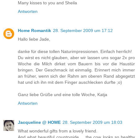
Many kisses to you and Sheila
Antworten
Home Romantik
28. September 2009 um 17:12
Hallo liebe Jade,
danke für diese tollen Naturimpressionen. Einfach herrlich!
Du wirst es nicht glauben, aber wir lassen uns sogar 2x pro
Woche die Milch dirket vom Bauern bis vor die Haustür
bringen. Der Geschmack ist einmalig. Erinnert mich immer
an früher, wenn sich der Rahm am oberen Rand abgegetzt
hat und ich ihn mit dem Finger auschlecken durfte ;o)
Ganz liebe Grüße und eine tolle Woche, Katja
Antworten
Jacqueline @ HOME
28. September 2009 um 18:03
What wonderful gifts from a lovely friend.
And what beautiful countryside ... the cow looks so healthy