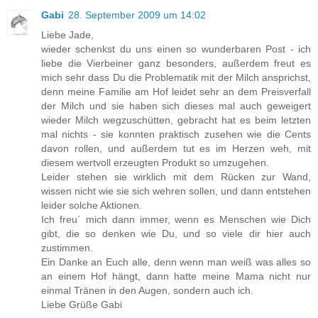
Gabi
28. September 2009 um 14:02
Liebe Jade,
wieder schenkst du uns einen so wunderbaren Post - ich
liebe die Vierbeiner ganz besonders, außerdem freut es
mich sehr dass Du die Problematik mit der Milch ansprichst,
denn meine Familie am Hof leidet sehr an dem Preisverfall
der Milch und sie haben sich dieses mal auch geweigert
wieder Milch wegzuschütten, gebracht hat es beim letzten
mal nichts - sie konnten praktisch zusehen wie die Cents
davon rollen, und außerdem tut es im Herzen weh, mit
diesem wertvoll erzeugten Produkt so umzugehen.
Leider stehen sie wirklich mit dem Rücken zur Wand,
wissen nicht wie sie sich wehren sollen, und dann entstehen
leider solche Aktionen.
Ich freu´ mich dann immer, wenn es Menschen wie Dich
gibt, die so denken wie Du, und so viele dir hier auch
zustimmen.
Ein Danke an Euch alle, denn wenn man weiß was alles so
an einem Hof hängt, dann hatte meine Mama nicht nur
einmal Tränen in den Augen, sondern auch ich.
Liebe Grüße Gabi