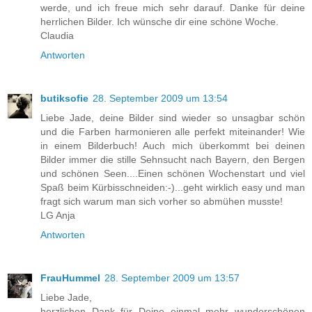
werde, und ich freue mich sehr darauf. Danke für deine
herrlichen Bilder. Ich wünsche dir eine schöne Woche.
Claudia
Antworten
butiksofie
28. September 2009 um 13:54
Liebe Jade, deine Bilder sind wieder so unsagbar schön
und die Farben harmonieren alle perfekt miteinander! Wie
in einem Bilderbuch! Auch mich überkommt bei deinen
Bilder immer die stille Sehnsucht nach Bayern, den Bergen
und schönen Seen....Einen schönen Wochenstart und viel
Spaß beim Kürbisschneiden:-)...geht wirklich easy und man
fragt sich warum man sich vorher so abmühen musste!
LG Anja
Antworten
FrauHummel
28. September 2009 um 13:57
Liebe Jade,
herzlichen Dank für Deine einmal mehr wunderschönen