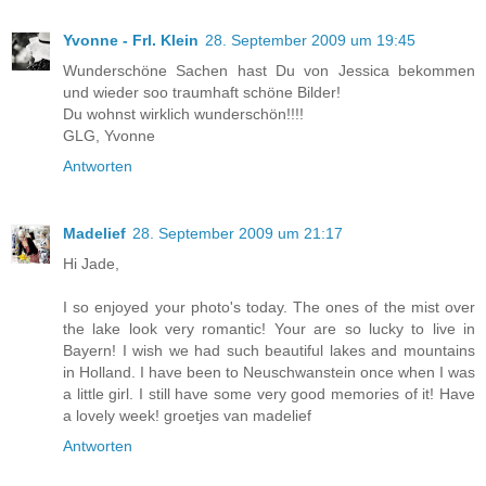
Yvonne - Frl. Klein
28. September 2009 um 19:45
Wunderschöne Sachen hast Du von Jessica bekommen
und wieder soo traumhaft schöne Bilder!
Du wohnst wirklich wunderschön!!!!
GLG, Yvonne
Antworten
Madelief
28. September 2009 um 21:17
Hi Jade,
I so enjoyed your photo's today. The ones of the mist over
the lake look very romantic! Your are so lucky to live in
Bayern! I wish we had such beautiful lakes and mountains
in Holland. I have been to Neuschwanstein once when I was
a little girl. I still have some very good memories of it! Have
a lovely week! groetjes van madelief
Antworten