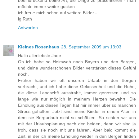
beeindruckend deine Art, die Dinge zu präsentieren - man
möchte immer weiter gucken....
ich freue mich schon auf weitere Bilder -
lg Ruth
Antworten
Kleines Rosenhaus
28. September 2009 um 13:03
Hallo allerliebste Jade
Oh ich habe so Heimweh nach Bayern und den Bergen,
und deine wunderschönen Bilder verstärken dieses Gefühl
noch.
Früher haben wir oft unseren Urlaub in den Bergen
verbracht, und ich habe diese Gelassenheit und die Ruhe,
die diese Landschft ausstrahlt, immer genossen und so
lange wie nur möglich in meinem Herzen bewahrt. Die
Erholung aus diesen Tagen hat mir immer über so manchen
Stress geholfen. Jetzt sind meine Kinder in einem Alter, in
dem sie Bergurlaub nicht so schätzen. So richten wir uns
mit der Urlaubsplanung nach den beiden, denn wir sind ja
froh, dass sie noch mit uns fahren. Aber bald kommt die
Zeit, in der ich meine Erholung wieder in den Bergen finden