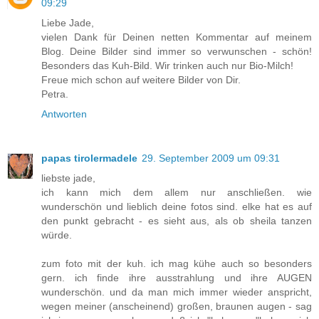
09:29
Liebe Jade,
vielen Dank für Deinen netten Kommentar auf meinem
Blog. Deine Bilder sind immer so verwunschen - schön!
Besonders das Kuh-Bild. Wir trinken auch nur Bio-Milch!
Freue mich schon auf weitere Bilder von Dir.
Petra.
Antworten
papas tirolermadele
29. September 2009 um 09:31
liebste jade,
ich kann mich dem allem nur anschließen. wie
wunderschön und lieblich deine fotos sind. elke hat es auf
den punkt gebracht - es sieht aus, als ob sheila tanzen
würde.
zum foto mit der kuh. ich mag kühe auch so besonders
gern. ich finde ihre ausstrahlung und ihre AUGEN
wunderschön. und da man mich immer wieder anspricht,
wegen meiner (anscheinend) großen, braunen augen - sag