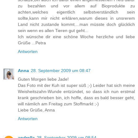
zu bezahlen und vor allem auf Bioprodukte zu
achten,welches eigentlich selbstverständlich sein
sollte,kann mir nicht erklären,warum dieses in unsrerem
Land nicht zustande kommt....man müsste doch glücklich
sein wenn es allen Tieren gut geht...
Ich wünsche dir eine schöne Woche herzliche und liebe
Grüße ...Petra
Antworten
Anna
28. September 2009 um 08:47
Guten Morgen liebe Jade!
Das Foto mit der Kuh ist super süß ;-) Leider hat sich meine
Weisheitszahn-Wunde entzündet, so dass ich nun erstmal
krank geschrieben bin, ich hoffe, dass es bald besser geht,
will nämlich am Freitag zum Stoffmarkt ;-)
Liebe Grüße, Anna
Antworten
andrella
28. September 2009 um 08:54