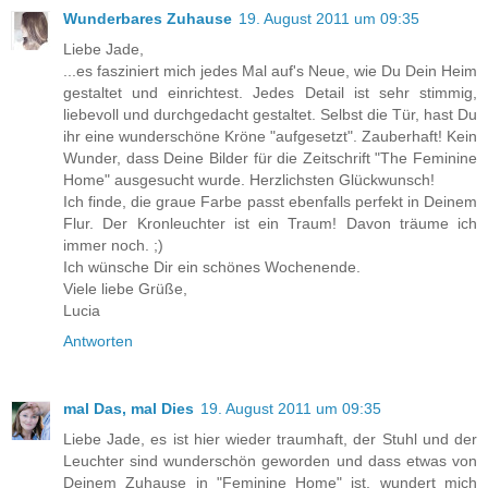
Wunderbares Zuhause
19. August 2011 um 09:35
Liebe Jade,
...es fasziniert mich jedes Mal auf's Neue, wie Du Dein Heim
gestaltet und einrichtest. Jedes Detail ist sehr stimmig,
liebevoll und durchgedacht gestaltet. Selbst die Tür, hast Du
ihr eine wunderschöne Kröne "aufgesetzt". Zauberhaft! Kein
Wunder, dass Deine Bilder für die Zeitschrift "The Feminine
Home" ausgesucht wurde. Herzlichsten Glückwunsch!
Ich finde, die graue Farbe passt ebenfalls perfekt in Deinem
Flur. Der Kronleuchter ist ein Traum! Davon träume ich
immer noch. ;)
Ich wünsche Dir ein schönes Wochenende.
Viele liebe Grüße,
Lucia
Antworten
mal Das, mal Dies
19. August 2011 um 09:35
Liebe Jade, es ist hier wieder traumhaft, der Stuhl und der
Leuchter sind wunderschön geworden und dass etwas von
Deinem Zuhause in "Feminine Home" ist, wundert mich