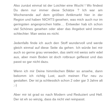
Also zunäxt einmal ist der Loichter eine Wucht ! Wo findest
Du denn nur immer diese Schätze ? Ich war am
Wochenende auf dem größten Antikmarkt hier in der
Region und haben NICHTS gesehen, was mich auch nur im
geringsten angesprochen hätte.... Entweder hab ich schon
viel Schönes gesehen oder aber das Angebot wird immer
schlechter. Man weiss es nicht.
Jedenfalls finde ich auch den Stoff wundervoll und werde
gleich einmal auf diese Seite da gehen. Ich würde bei mir
auch so gerne grau verweden, das sieht mit weiss sehr edel
aus, aber mein Boden ist doch rotbraun gefliesst und das
passt so gar nicht dazu.
Wenn ich mir Deine himmlischen Bilder so ansehe, dann
bekomm ich richtig Lust, auch meinen Flur neu zu
gestalten. Der ist ja schliesslich schon 2 oder gar 3 Jahre alt
;-)
Aber mir ist grad so nach Modern und Reduziert und Hell.
Der ist eh so winzig, dass da nicht viel reinpasst.