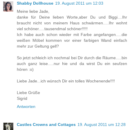
Shabby Dollhouse
19. August 2011 um 12:03
Meine liebe Jade,
danke für Deine lieben Worte,aber Du und Biggi....Ihr
braucht nicht von meinem Haus schwärmen.....Ihr wohnt
viel schöner.....tausendmal schöner!!!!!
Ich habe auch schon wieder mit Farbe angefangen.....die
weißen Möbel kommen vor einer farbigen Wand einfach
mehr zur Geltung gell?
So jetzt schleich ich nochmal bei Dir durch die Räume.....bin
auch ganz leise.....nur hie und da wirst Du ein seufzen
hören :o)
Liebe Jade...ich wünsch Dir ein tolles Wochenende!!!!
Liebe Grüße
Sigrid
Antworten
Castles Crowns and Cottages
19. August 2011 um 12:28