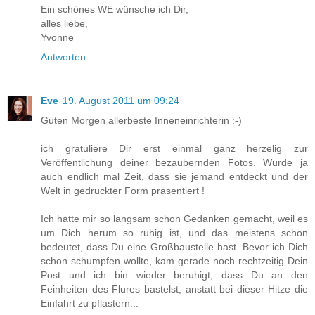
Ein schönes WE wünsche ich Dir,
alles liebe,
Yvonne
Antworten
Eve
19. August 2011 um 09:24
Guten Morgen allerbeste Inneneinrichterin :-)
ich gratuliere Dir erst einmal ganz herzelig zur
Veröffentlichung deiner bezaubernden Fotos. Wurde ja
auch endlich mal Zeit, dass sie jemand entdeckt und der
Welt in gedruckter Form präsentiert !
Ich hatte mir so langsam schon Gedanken gemacht, weil es
um Dich herum so ruhig ist, und das meistens schon
bedeutet, dass Du eine Großbaustelle hast. Bevor ich Dich
schon schumpfen wollte, kam gerade noch rechtzeitig Dein
Post und ich bin wieder beruhigt, dass Du an den
Feinheiten des Flures bastelst, anstatt bei dieser Hitze die
Einfahrt zu pflastern...