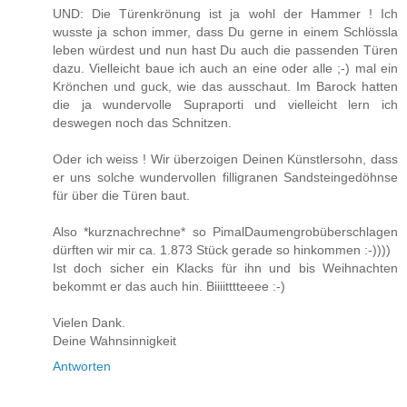
UND: Die Türenkrönung ist ja wohl der Hammer ! Ich
wusste ja schon immer, dass Du gerne in einem Schlössla
leben würdest und nun hast Du auch die passenden Türen
dazu. Vielleicht baue ich auch an eine oder alle ;-) mal ein
Krönchen und guck, wie das ausschaut. Im Barock hatten
die ja wundervolle Supraporti und vielleicht lern ich
deswegen noch das Schnitzen.
Oder ich weiss ! Wir überzoigen Deinen Künstlersohn, dass
er uns solche wundervollen filligranen Sandsteingedöhnse
für über die Türen baut.
Also *kurznachrechne* so PimalDaumengrobüberschlagen
dürften wir mir ca. 1.873 Stück gerade so hinkommen :-))))
Ist doch sicher ein Klacks für ihn und bis Weihnachten
bekommt er das auch hin. Biiiitttteeee :-)
Vielen Dank.
Deine Wahnsinnigkeit
Antworten