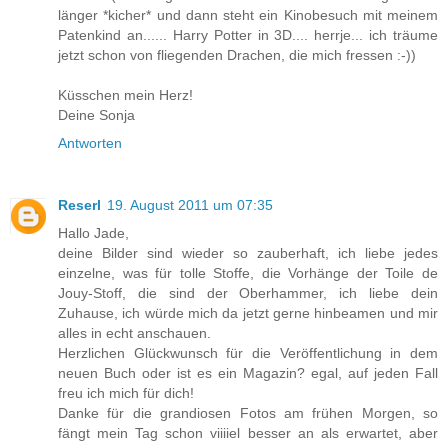
länger *kicher* und dann steht ein Kinobesuch mit meinem
Patenkind an...... Harry Potter in 3D.... herrje... ich träume
jetzt schon von fliegenden Drachen, die mich fressen :-))
Küsschen mein Herz!
Deine Sonja
Antworten
Reserl
19. August 2011 um 07:35
Hallo Jade,
deine Bilder sind wieder so zauberhaft, ich liebe jedes
einzelne, was für tolle Stoffe, die Vorhänge der Toile de
Jouy-Stoff, die sind der Oberhammer, ich liebe dein
Zuhause, ich würde mich da jetzt gerne hinbeamen und mir
alles in echt anschauen.
Herzlichen Glückwunsch für die Veröffentlichung in dem
neuen Buch oder ist es ein Magazin? egal, auf jeden Fall
freu ich mich für dich!
Danke für die grandiosen Fotos am frühen Morgen, so
fängt mein Tag schon viiiiel besser an als erwartet, aber