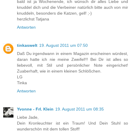
bald ist ja Wochenende, ich wünsch dir alles Liebe und
knuddel dich und die Vierbeiner natürlich bitte auch von mir
knuddeln, besonders die Katzen, gell! ;-)
herzlichst Tatjana
Antworten
tinkaswelt
19. August 2011 um 07:50
Daß Du irgendwann in einem Magazin erscheinen würdest,
daran hatte ich nie meine Zweifel!!! Bei Dir ist alles so
liebevoll, mit Stil und persönlicher Note eingerichet!
Zuaberhaft, wie in einem kleinen Schlößchen.
LG
Tinka
Antworten
Yvonne - Frl. Klein
19. August 2011 um 08:35
Liebe Jade,
Dein Kronleuchter ist ein Traum! Und Dein Stuhl so
wunderschön mit dem tollen Stoff!