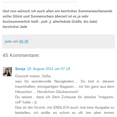
Und nun wünsch ich euch allen ein herrliches Sommerwochenende
voller Glück und Sonnenschein (derzeit ist es ja sehr
hochsommerlich heiß - puh ;), allerliebste Grüße, bis bald,
herzlichst Jade
jade
um
06:36
45 Kommentare:
Sonja
19. August 2011 um 07:18
Oooooh meine, Süße,
was für wundervolle Neuigkeiten.... Du bist in diesem
traumhaften, einzigartigen Magazin.... ich bin ganz aus dem
Häuschen.... Herzlichen Glückwunsch!
Du weisst , dass ich Dein Zuhause für absolut "magazin-
reif" halte ;-))
Das ist der Grund, mir ENDLICH auch mal eine Ausgabe zu
bestellen, ich wollte es schon so oft, bin aber immer