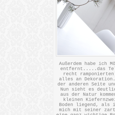
Außerdem habe ich M
entfernt.....das Te
recht ramponierten
alles an Dekoration
der anderen Seite un
Nun sieht es deutli
aus der Natur komme
kleinen Kiefernzwe
Boden liegend, als 
mich mit seiner zar