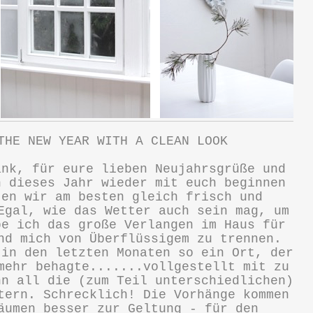
THE NEW YEAR WITH A CLEAN LOOK
ank, für eure lieben Neujahrsgrüße und
h dieses Jahr wieder mit euch beginnen
ten wir am besten gleich frisch und
Egal, wie das Wetter auch sein mag, um
be ich das große Verlangen im Haus für
nd mich von Überflüssigem zu trennen.
 in den letzten Monaten so ein Ort, der
mehr behagte.......vollgestellt mit zu
nn all die (zum Teil unterschiedlichen)
tern. Schrecklich! Die Vorhänge kommen
äumen besser zur Geltung - für den