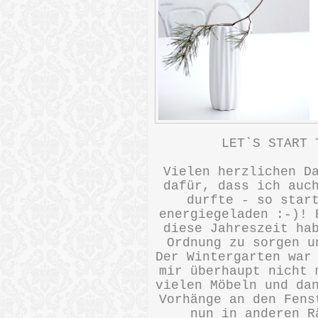
LET`S START 
Vielen herzlichen D
dafür, dass ich auc
durfte - so star
energiegeladen :-)! 
diese Jahreszeit ha
Ordnung zu sorgen u
Der Wintergarten war
mir überhaupt nicht 
vielen Möbeln und da
Vorhänge an den Fens
nun in anderen R