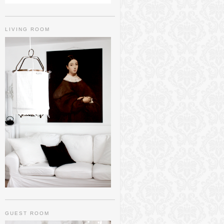
LIVING ROOM
GUEST ROOM