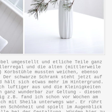
öbel umgestellt und etliche Teile ganz
llerregal und die alten (mittlerweile
) Korbstühle mussten weichen, ebenso
. Der schwarze Schrank steht jetzt auf
d hält sich etwas mehr im Hintergrund.
ch luftiger aus und die Kleinigkeiten
n ganz wunderbar zur Geltung - diesen
ig z.B. fand ich schon vor Wochen am
ich mit Sheila unterwegs war. Er rührt
ten Schönheit und spielt im Augenblick