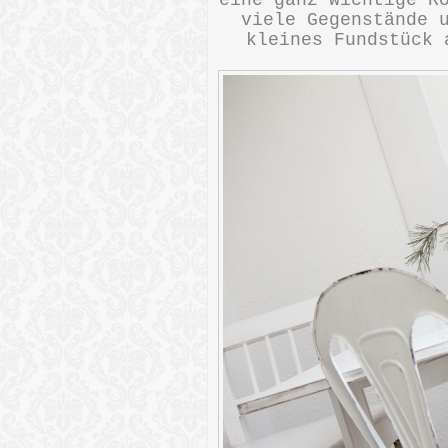
eine ganz wichtige R
viele Gegenstände 
kleines Fundstück 