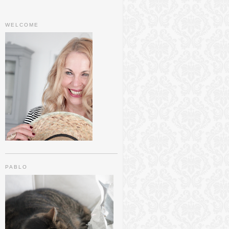
WELCOME
PABLO