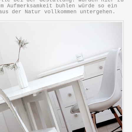
olle bei der Gestaltung. Würden hier zu
um Aufmerksamkeit buhlen würde so ein
aus der Natur vollkommen untergehen.