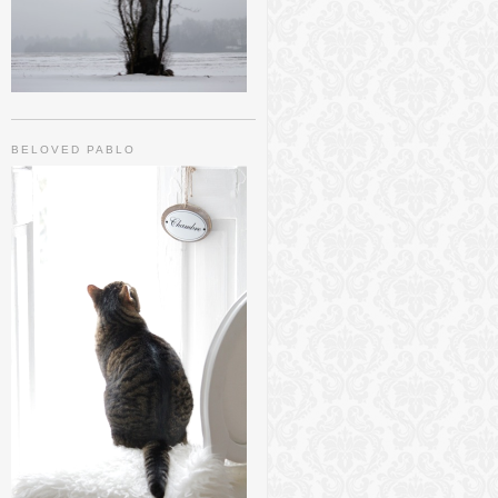
BELOVED PABLO