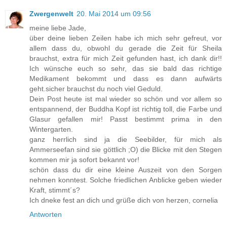
Zwergenwelt
20. Mai 2014 um 09:56
meine liebe Jade,
über deine lieben Zeilen habe ich mich sehr gefreut, vor
allem dass du, obwohl du gerade die Zeit für Sheila
brauchst, extra für mich Zeit gefunden hast, ich dank dir!!
Ich wünsche euch so sehr, das sie bald das richtige
Medikament bekommt und dass es dann aufwärts
geht.sicher brauchst du noch viel Geduld.
Dein Post heute ist mal wieder so schön und vor allem so
entspannend, der Buddha Kopf ist richtig toll, die Farbe und
Glasur gefallen mir! Passt bestimmt prima in den
Wintergarten.
ganz herrlich sind ja die Seebilder, für mich als
Ammerseefan sind sie göttlich ;O) die Blicke mit den Stegen
kommen mir ja sofort bekannt vor!
schön dass du dir eine kleine Auszeit von den Sorgen
nehmen konntest. Solche friedlichen Anblicke geben wieder
Kraft, stimmt´s?
Ich dneke fest an dich und grüße dich von herzen, cornelia
Antworten