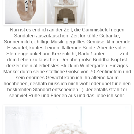
Nun ist es endlich an der Zeit, die Gummistiefel gegen
Sandalen auszutauschen, Zeit für kühle Getränke,
Sonnenmilch, chillige Musik, gegrilltes Gemüse, klimpernde
Eiswürfel, kühles Leinen, flatternde Seide, Abende voller
Sternengefunkel und Kerzenlicht, Barfußlaufen............Zeit
dem Leben zu lauschen. Der übergroße Buddha-Kopf ist
derzeit mein allerliebstes Stück im Wintergarten. Einziges
Manko: durch seine stattliche Größe von 70 Zentimetern und
sein enormes Gewicht kann ich ihn alleine kaum
hochheben, deshalb muss ich mich wohl oder übel für einen
bestimmten Standort entscheiden ;-). Jedenfalls strahlt er
sehr viel Ruhe und Frieden aus und das liebe ich sehr.