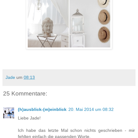
Jade
um
08:13
25 Kommentare:
(h)ausblick-(m)einblick
20. Mai 2014 um 08:32
Liebe Jade!
Ich habe das letzte Mal schon nichts geschrieben - mir
fehlten einfach die passenden Worte.