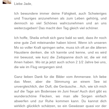
Liebe Jade,
Ich bewundere immer deine Fähigkeit, auch Schwieriges
und Trauriges anzunehmen als zum Leben gehörig, und
dennoch so viel Schönes wahrzunehmen und an uns
weiterzugeben! Das macht den Tag gleich viel schöner.
Ich hoffe, Sheila erholt sich ganz bald so weit, dass ihr noch
eine gute Zeit miteinander haben könnt. Wenn ich unseren
Mo so voller Kraft springen sehe, muss ich oft an die älteren
Haustiere denken, die ich kannte und kenne, und es wird
mir bewusst, wie kurz die Zeitspanne doch ist, die wir mit
ihnen haben. Mo ist ja jetzt auch schon 2 1/2 Jahre bei uns,
die wie im Flug vergangen sind.
Ganz lieben Dank für die Bilder vom Ammersee. Ich liebe
das Meer, aber die Stimmung an einem See ist
unvergleichlich, der Duft, die Geräusche... Ach, wie ich mich
auf die Tage am Bodensee im Juni freue! Auch dort gibt es
wunderschöne Flecken, wo man alle Sorgen einfach
abwerfen und zur Ruhe kommen kann. Du kannst dich
wirklich glücklich schätzen, so ein Gewässer quasi vor der