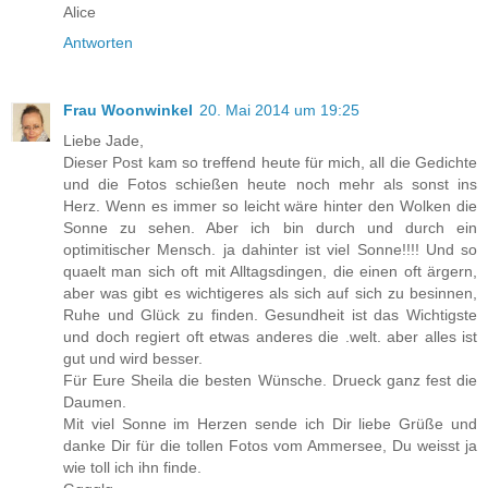
Alice
Antworten
Frau Woonwinkel
20. Mai 2014 um 19:25
Liebe Jade,
Dieser Post kam so treffend heute für mich, all die Gedichte
und die Fotos schießen heute noch mehr als sonst ins
Herz. Wenn es immer so leicht wäre hinter den Wolken die
Sonne zu sehen. Aber ich bin durch und durch ein
optimitischer Mensch. ja dahinter ist viel Sonne!!!! Und so
quaelt man sich oft mit Alltagsdingen, die einen oft ärgern,
aber was gibt es wichtigeres als sich auf sich zu besinnen,
Ruhe und Glück zu finden. Gesundheit ist das Wichtigste
und doch regiert oft etwas anderes die .welt. aber alles ist
gut und wird besser.
Für Eure Sheila die besten Wünsche. Drueck ganz fest die
Daumen.
Mit viel Sonne im Herzen sende ich Dir liebe Grüße und
danke Dir für die tollen Fotos vom Ammersee, Du weisst ja
wie toll ich ihn finde.