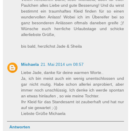
Paulchen alles Liebe und gute Besserung! Und du wirst
bestimmt ein traumhaftes Kleid finden für so einen
wundervollen Anlass! Wobei ich im Übereifer bei so
ganz besonderen Anlässen oftmals daneben greife ;)!
Wünsche euch herrliche Urlaubstage und schicke
allerliebste Grüße,
bis bald, herzlichst Jade & Sheila
Michaela
21. Mai 2014 um 08:57
Liebe Jade, danke für deine warmen Worte..
Ja, ich bin meist auch ein wenig unentschlossen und
gar nicht mutig. Habe schon allerlei anprobiert, aber
immer noch unschlüssig. Ich denke ich werde spontan
an etwas hinlaufen , so wie meine Tochter.
Ihr Kleid für das Standesamt ist zauberhaft und hat nur
auf sie gewartet ;-))
Liebste Grüße Michaela
Antworten