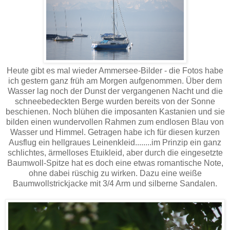
Heute gibt es mal wieder Ammersee-Bilder - die Fotos habe
ich gestern ganz früh am Morgen aufgenommen. Über dem
Wasser lag noch der Dunst der vergangenen Nacht und die
schneebedeckten Berge wurden bereits von der Sonne
beschienen. Noch blühen die imposanten Kastanien und sie
bilden einen wundervollen Rahmen zum endlosen Blau von
Wasser und Himmel. Getragen habe ich für diesen kurzen
Ausflug ein hellgraues Leinenkleid........im Prinzip ein ganz
schlichtes, ärmelloses Etuikleid, aber durch die eingesetzte
Baumwoll-Spitze hat es doch eine etwas romantische Note,
ohne dabei rüschig zu wirken. Dazu eine weiße
Baumwollstrickjacke mit 3/4 Arm und silberne Sandalen.