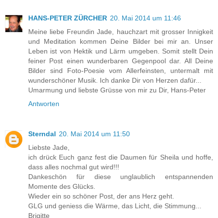
HANS-PETER ZÜRCHER
20. Mai 2014 um 11:46
Meine liebe Freundin Jade, hauchzart mit grosser Innigkeit
und Meditation kommen Deine Bilder bei mir an. Unser
Leben ist von Hektik und Lärm umgeben. Somit stellt Dein
feiner Post einen wunderbaren Gegenpool dar. All Deine
Bilder sind Foto-Poesie vom Allerfeinsten, untermalt mit
wunderschöner Musik. Ich danke Dir von Herzen dafür...
Umarmung und liebste Grüsse von mir zu Dir, Hans-Peter
Antworten
Sterndal
20. Mai 2014 um 11:50
Liebste Jade,
ich drück Euch ganz fest die Daumen für Sheila und hoffe,
dass alles nochmal gut wird!!!
Dankeschön für diese unglaublich entspannenden
Momente des Glücks.
Wieder ein so schöner Post, der ans Herz geht.
GLG und geniess die Wärme, das Licht, die Stimmung...
Brigitte