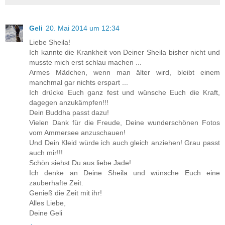
Geli
20. Mai 2014 um 12:34
Liebe Sheila!
Ich kannte die Krankheit von Deiner Sheila bisher nicht und
musste mich erst schlau machen ...
Armes Mädchen, wenn man älter wird, bleibt einem
manchmal gar nichts erspart ...
Ich drücke Euch ganz fest und wünsche Euch die Kraft,
dagegen anzukämpfen!!!
Dein Buddha passt dazu!
Vielen Dank für die Freude, Deine wunderschönen Fotos
vom Ammersee anzuschauen!
Und Dein Kleid würde ich auch gleich anziehen! Grau passt
auch mir!!!
Schön siehst Du aus liebe Jade!
Ich denke an Deine Sheila und wünsche Euch eine
zauberhafte Zeit.
Genieß die Zeit mit ihr!
Alles Liebe,
Deine Geli