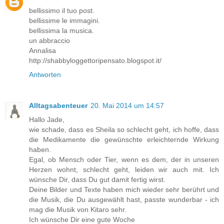
bellissimo il tuo post.
bellissime le immagini.
bellissima la musica.
un abbraccio
Annalisa
http://shabbyloggettoripensato.blogspot.it/
Antworten
Alltagsabenteuer
20. Mai 2014 um 14:57
Hallo Jade,
wie schade, dass es Sheila so schlecht geht, ich hoffe, dass
die Medikamente die gewünschte erleichternde Wirkung
haben.
Egal, ob Mensch oder Tier, wenn es dem, der in unseren
Herzen wohnt, schlecht geht, leiden wir auch mit. Ich
wünsche Dir, dass Du gut damit fertig wirst.
Deine Bilder und Texte haben mich wieder sehr berührt und
die Musik, die Du ausgewählt hast, passte wunderbar - ich
mag die Musik von Kitaro sehr.
Ich wünsche Dir eine gute Woche