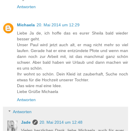
Antworten
Michaela
20. Mai 2014 um 12:29
Liebe Ja de, ich hoffe das es eurer Sheila bald wieder
besser geht.
Unser Paul wird jetzt auch alt, er mag nicht mehr so viel
laufen. Gerade hat er eine entzündete Pfote und wenn man
dann noch zur Arbeit mit, ist das manchmal ganz schön
schwer. Aber bald haben wir Urlaub und dann machen wir
es uns schön.
Ihr wohnt so schön. Dein Kleid ist zauberhaft, Suche noch
etwas für die Hochzeit unserer Tochter.
Das wäre mal eine Idee.
Liebe Grüße Michaela
Antworten
Antworten
Jade
20. Mai 2014 um 12:48
Vielen herzlichen Dank, liebe Michaela, auch für euer